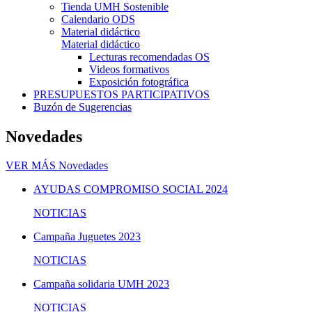
Tienda UMH Sostenible
Calendario ODS
Material didáctico
Material didáctico
Lecturas recomendadas OS
Videos formativos
Exposición fotográfica
PRESUPUESTOS PARTICIPATIVOS
Buzón de Sugerencias
Novedades
VER MÁS
Novedades
AYUDAS COMPROMISO SOCIAL 2024
NOTICIAS
Campaña Juguetes 2023
NOTICIAS
Campaña solidaria UMH 2023
NOTICIAS